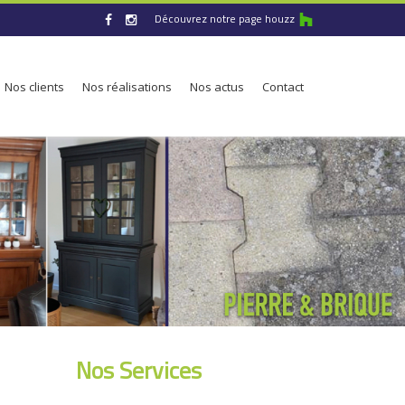
Découvrez notre page houzz
Nos clients
Nos réalisations
Nos actus
Contact
Nos Services