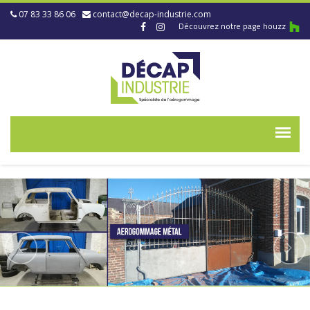
07 83 33 86 06
contact@decap-industrie.com
Découvrez notre page houzz