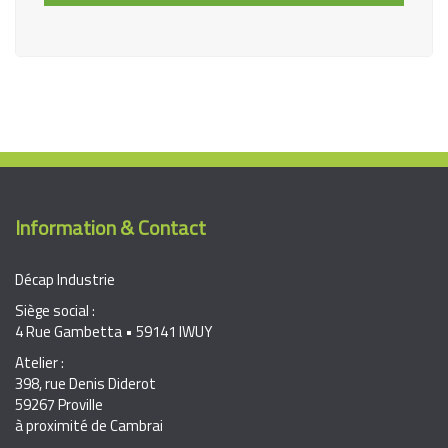
Information & Contact
Décap Industrie
Siège social :
4 Rue Gambetta • 59141 IWUY
Atelier :
398, rue Denis Diderot
59267 Proville
à proximité de Cambrai