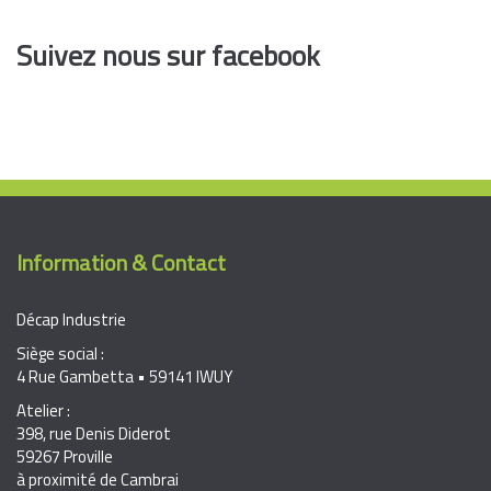
Suivez nous sur facebook
Information & Contact
Décap Industrie
Siège social :
4 Rue Gambetta • 59141 IWUY
Atelier :
398, rue Denis Diderot
59267 Proville
à proximité de Cambrai