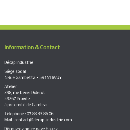
Information & Contact
Décap Industrie
Siège social :
4 Rue Gambetta • 59141 IWUY
Atelier :
398, rue Denis Diderot
59267 Proville
à proximité de Cambrai
Téléphone : 07 83 33 86 06
Mail : contact@decap-industrie.com
Découvrez notre page Houzz