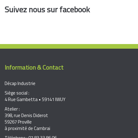
Suivez nous sur facebook
Information & Contact
Décap Industrie
Siège social :
4 Rue Gambetta • 59141 IWUY
Atelier :
398, rue Denis Diderot
59267 Proville
à proximité de Cambrai
Téléphone : 07 83 33 86 06