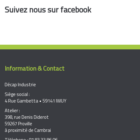
Suivez nous sur facebook
Information & Contact
Décap Industrie
Siège social :
4 Rue Gambetta • 59141 IWUY
Atelier :
398, rue Denis Diderot
59267 Proville
à proximité de Cambrai
Téléphone : 07 83 33 86 06