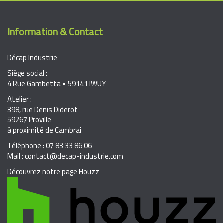
Information & Contact
Décap Industrie
Siège social :
4 Rue Gambetta • 59141 IWUY
Atelier :
398, rue Denis Diderot
59267 Proville
à proximité de Cambrai
Téléphone : 07 83 33 86 06
Mail : contact@decap-industrie.com
Découvrez notre page Houzz