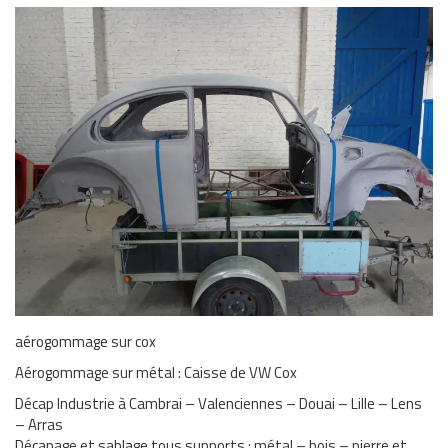
aérogommage sur cox
Aérogommage sur métal : Caisse de VW Cox
Décap Industrie à Cambrai – Valenciennes – Douai – Lille – Lens
– Arras
Décapage et sablage tous supports : métal – bois – pierre et