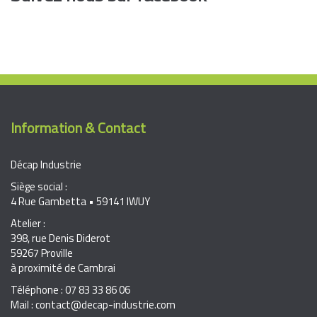
Information & Contact
Décap Industrie
Siège social :
4 Rue Gambetta • 59141 IWUY
Atelier :
398, rue Denis Diderot
59267 Proville
à proximité de Cambrai
Téléphone : 07 83 33 86 06
Mail : contact@decap-industrie.com