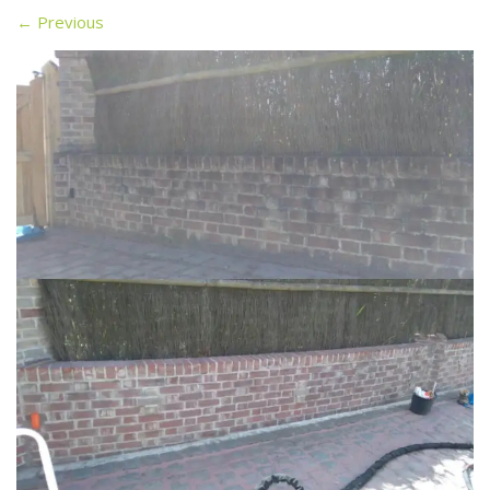
←
Previous